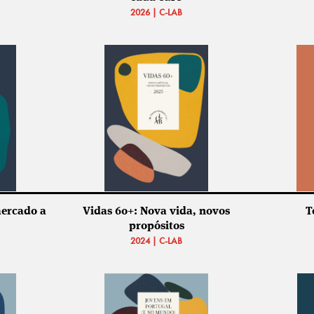
2026 | C-LAB
mercado a
Vidas 60+: Nova vida, novos
T
propósitos
2024 | C-LAB