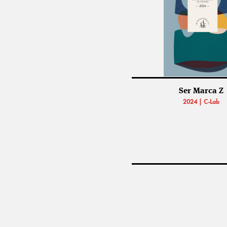
Ser Marca Z
2024 | C-Lab