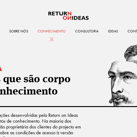
Skip to content
SOBRE NÓS
CONHECIMENTO
CONSULTORIA
IDEIAS
CONT
A
 que são corpo
onhecimento
ações desenvolvidas pela Return on Ideas
ctos de conhecimento. Na maioria dos
ão proprietária dos clientes do projecto em
sobre as condições de acesso à versão