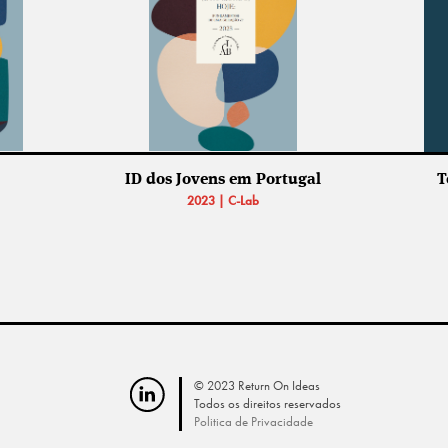
ID dos Jovens em Portugal
T
2023 | C-Lab
© 2023 Return On Ideas
Todos os direitos reservados
Politica de Privacidade