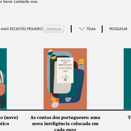
or favor contacte-nos.
o (novo)
As contas dos portugueses: uma
T
tico
nova inteligência colocada em
cada euro