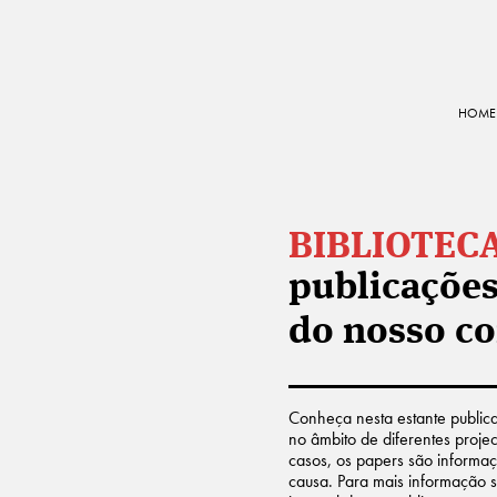
HOME
BIBLIOTEC
publicações
do nosso c
Conheça nesta estante public
no âmbito de diferentes proje
casos, os papers são informaç
causa. Para mais informação 