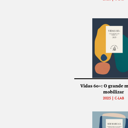
Vidas 60+: O grande 
mobilizar
2025 | C-LAB