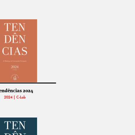
endências 2024
2024 | C-Lab