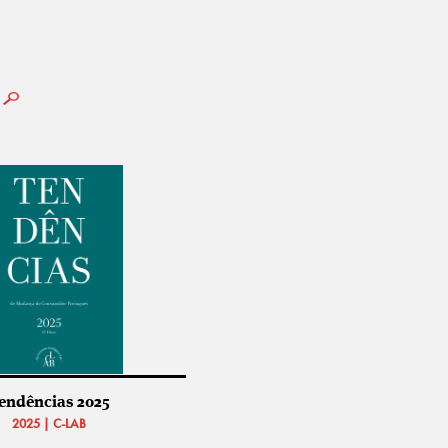
endências 2025
2025 | C-LAB